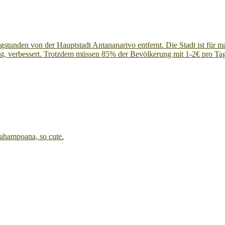
gstunden von der Hauptstadt Antananarivo entfernt. Die Stadt ist für m
h ist, verbessert. Trotzdem müssen 85% der Bevölkerung mit 1-2€ pro T
ahampoana, so cute.