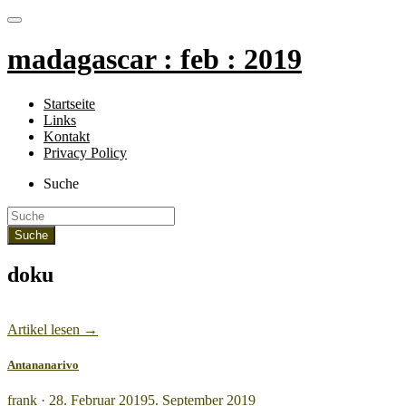
madagascar : feb : 2019
Startseite
Links
Kontakt
Privacy Policy
Suche
doku
Artikel lesen →
Antananarivo
Veröffentlicht
frank ·
28. Februar 2019
5. September 2019