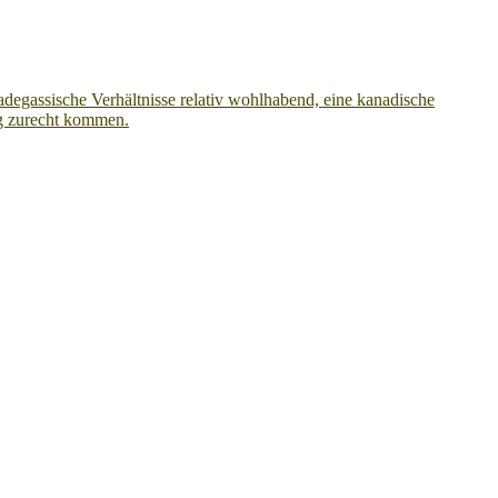
adegassische Verhältnisse relativ wohlhabend, eine kanadische
ag zurecht kommen.