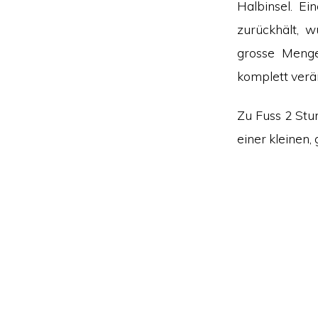
Halbinsel. Ei
zurückhält, 
grosse Menge
komplett verän
Zu Fuss 2 Stu
einer kleinen,