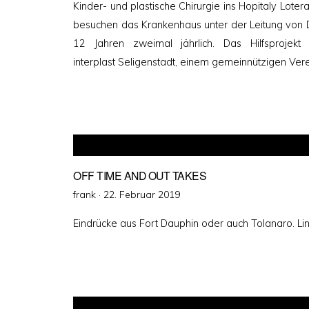
Kinder- und plastische Chirurgie ins Hopitaly Lo
besuchen das Krankenhaus unter der Leitung von D
12 Jahren zweimal jährlich. Das Hilfsprojekt
interplast Seligenstadt, einem gemeinnützigen Vere
OFF TIME AND OUT TAKES
Veröffentlicht
frank ·
22. Februar 2019
am
Eindrücke aus Fort Dauphin oder auch Tolanaro. L