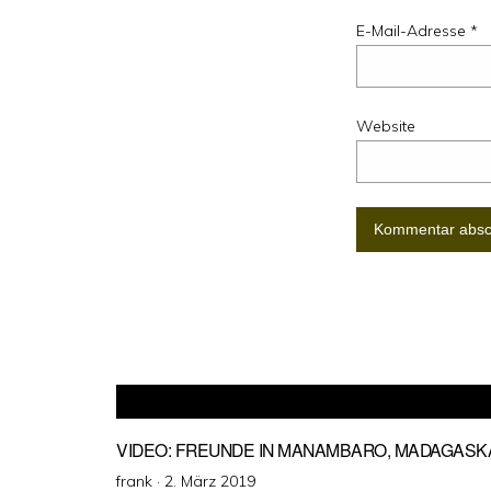
E-Mail-Adresse
*
Website
VIDEO: FREUNDE IN MANAMBARO, MADAGASK
Veröffentlicht
frank ·
2. März 2019