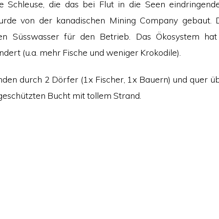
ne Schleuse, die das bei Flut in die Seen eindringe
wurde von der kanadischen Mining Company gebaut. D
n Süsswasser für den Betrieb. Das Ökosystem hat
dert (u.a. mehr Fische und weniger Krokodile).
nden durch 2 Dörfer (1x Fischer, 1x Bauern) und quer übe
 geschützten Bucht mit tollem Strand.