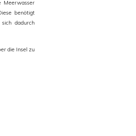
nde Meerwasser
iese benötigt
 sich dadurch
r die Insel zu