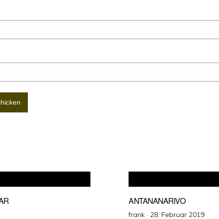
AR
ANTANANARIVO
Veröffentlicht
frank ·
28. Februar 2019