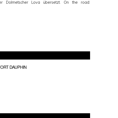
er Dolmetscher Lova übersetzt. On the road:
FORT DAUPHIN