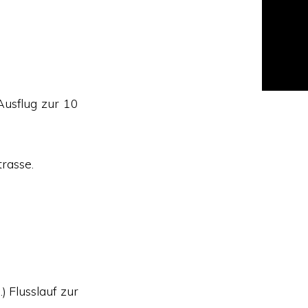
usflug zur 10
trasse.
) Flusslauf zur